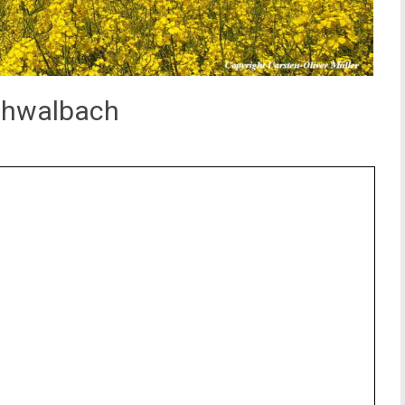
chwalbach