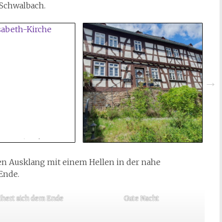
Schwalbach.
n Ausklang mit einem Hellen in der nahe
Ende.
ähert sich dem Ende
Gute Nacht