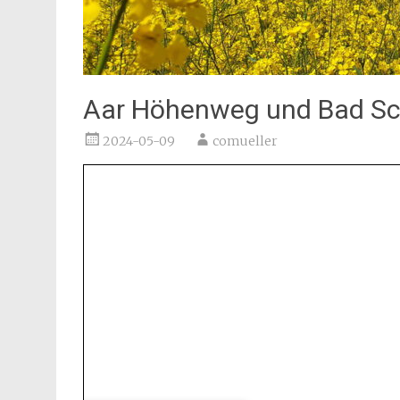
Aar Höhenweg und Bad S
2024-05-09
comueller