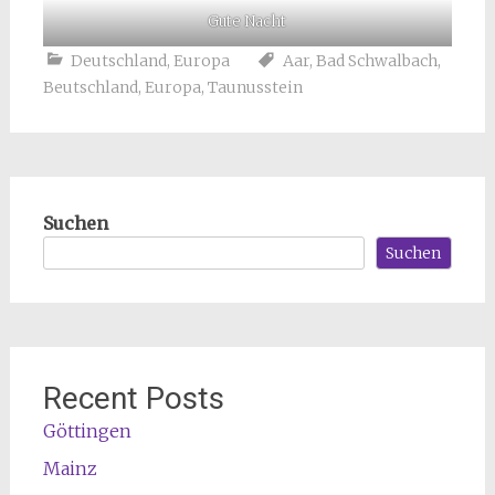
Gute Nacht
Deutschland
,
Europa
Aar
,
Bad Schwalbach
,
Beutschland
,
Europa
,
Taunusstein
Suchen
Suchen
Recent Posts
Göttingen
Mainz